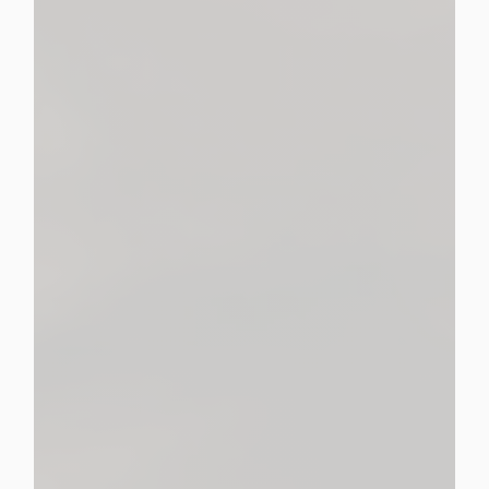
propose une gamme complète de
services pour organiser, réaliser ou prévoir les obsèques
Pompes Funèbres Malherbe
un accompagnement prenant en charge tous les
aspects des services funéraires.