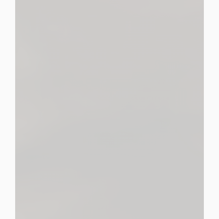
propose une gamme complète de
services pour organiser, réaliser ou prévoir les obsèques
Pompes Funèbres Malherbe
un accompagnement prenant en charge tous les
aspects des services funéraires.