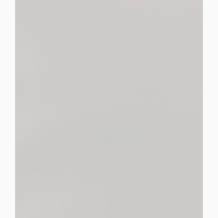
propose une gamme complète de
services pour organiser, réaliser ou prévoir les obsèques
Pompes Funèbres Malherbe
un accompagnement prenant en charge tous les
aspects des services funéraires.