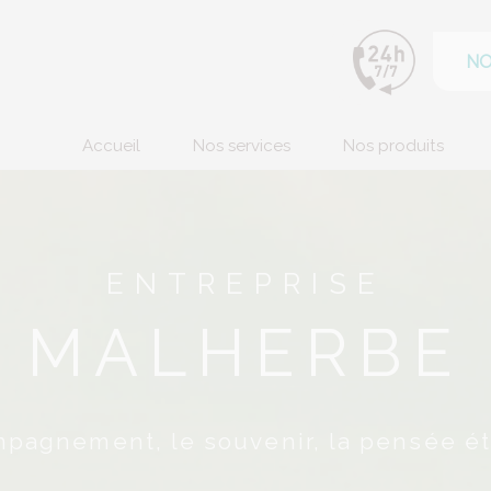
NO
Accueil
Nos services
Nos produits
ENTREPRISE
MALHERBE
mpagnement, le souvenir, la pensée ét