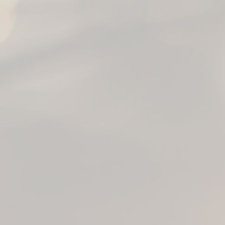
Pompes Funèbres Malherb