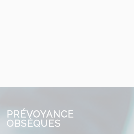
s des services funéraires.
PRÉVOYANCE
OBSÈQUES