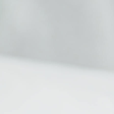
e
un accompagnement prenant en charge tous