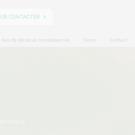
US CONTACTER
Avis de décès et condoléances
Devis
Contact
ernelle