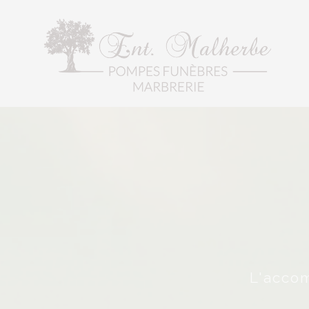
L'acco