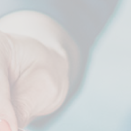
 les aspects des services funéraires.