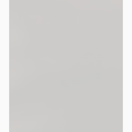
propose une gamme complète de
services pour organiser, réaliser ou prévoir les obsèques
Pompes Funèbres Malherbe
un accompagnement prenant en charge tous les
aspects des services funéraires.