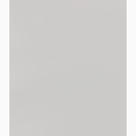
propose une gamme complète de
services pour organiser, réaliser ou prévoir les obsèques
Pompes Funèbres Malherbe
un accompagnement prenant en charge tous les
aspects des services funéraires.