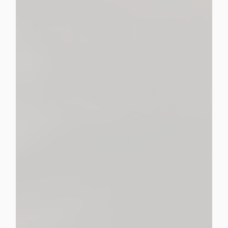
propose une gamme complète de
services pour organiser, réaliser ou prévoir les obsèques
Pompes Funèbres Malherbe
un accompagnement prenant en charge tous les
aspects des services funéraires.