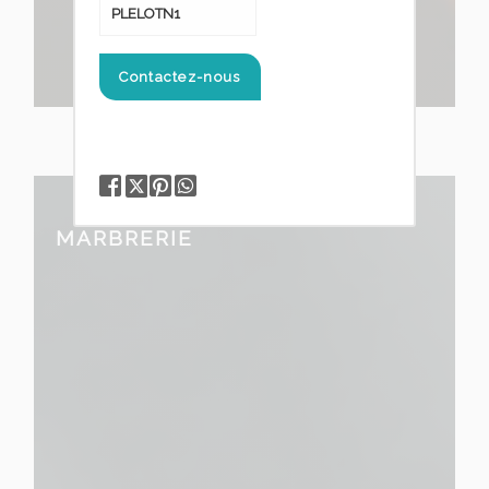
PLELOTN1
Contactez-nous
MARBRERIE