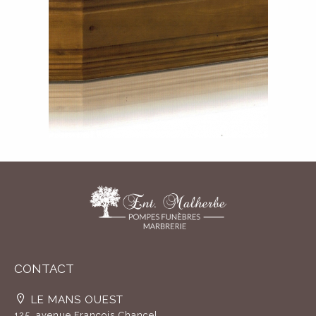
CONTACT
LE MANS OUEST
125, avenue François Chancel