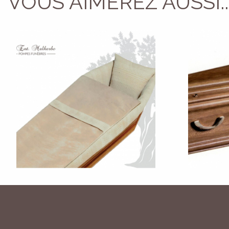
VOUS AIMEREZ AUSSI..